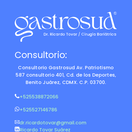
Consultorio:
Consultorio Gastrosud Av. Patriotismo
587 consultorio 401, Cd. de los Deportes,
Benito Juárez, CDMX. C.P. 03700.
+525538872066
+525527146786
dr.ricardotovar@gmail.com
Ricardo Tovar Suárez