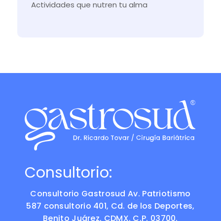
Actividades que nutren tu alma
Consultorio:
Consultorio Gastrosud Av. Patriotismo
587 consultorio 401, Cd. de los Deportes,
Benito Juárez, CDMX. C.P. 03700.