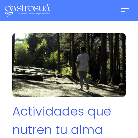
Actividades que
nutren tu alma