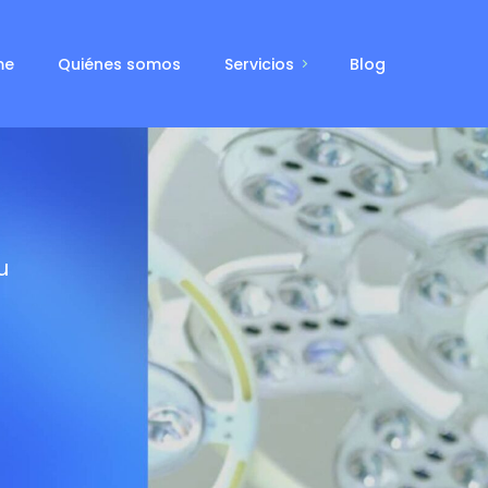
me
Quiénes somos
Servicios
Blog
u