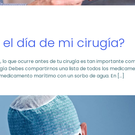
el día de mi cirugía?
, lo que ocurre antes de tu cirugía es tan importante com
rugía Debes compartirnos una lista de todos los medicam
u medicamento marítimo con un sorbo de agua. En […]