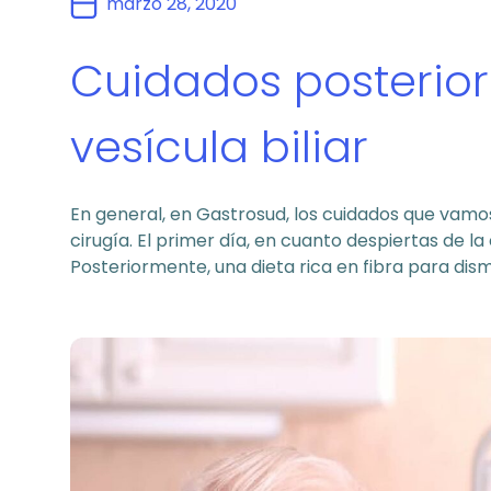
marzo 28, 2020
Cuidados posteriore
vesícula biliar
En general, en Gastrosud, los cuidados que vamo
cirugía. El primer día, en cuanto despiertas de la 
Posteriormente, una dieta rica en fibra para dism