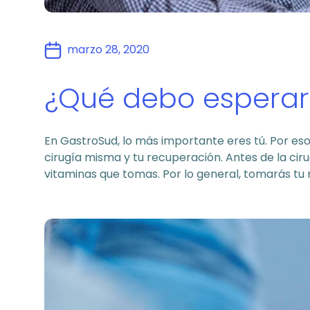
marzo 28, 2020
¿Qué debo esperar 
En GastroSud, lo más importante eres tú. Por eso
cirugía misma y tu recuperación. Antes de la ci
vitaminas que tomas. Por lo general, tomarás t