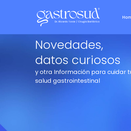
Ho
Novedades,
datos curiosos
y otra Información para cuidar t
salud gastrointestinal