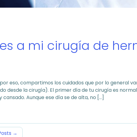
s a mi cirugía de her
 por eso, compartimos los cuidados que por lo general v
 desde la cirugía). El primer día de tu cirugía es norma
 cansado. Aunque ese día se de alta, no […]
Posts
→