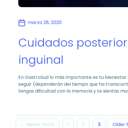
marzo 28, 2020
Cuidados posteriore
inguinal
En GastroSud lo más importante es tu bienestar
seguir (dependerán del tiempo que ha transcurrido
tengas dificultad con la memoria y te sientas muy
←
Newer
Posts
1
2
3
Older