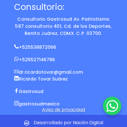
Consultorio:
Consultorio Gastrosud Av. Patriotismo
587 consultorio 401, Cd. de los Deportes,
Benito Juárez, CDMX. C.P. 03700.
+525538872066
+525527146786
dr.ricardotovar@gmail.com
Ricardo Tovar Suárez
Gastrosud
gastrosudmexico
Aviso de privacidad
Desarrollado por Nación Digital